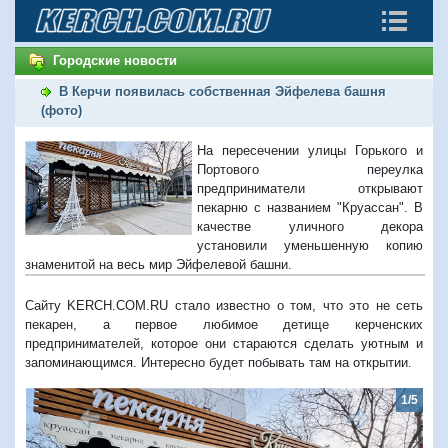
Городские новости
В Керчи появилась собственная Эйфелева башня
(фото)
На пересечении улицы Горького и
Портового переулка
предприниматели открывают
пекарню с названием "Круассан". В
качестве уличного декора
установили уменьшенную копию
знаменитой на весь мир Эйфелевой башни.
Сайту KERCH.COM.RU стало известно о том, что это не сеть
пекарен, а первое любимое детище керченских
предпринимателей, которое они стараются сделать уютным и
запоминающимся. Интересно будет побывать там на открытии.
1/5