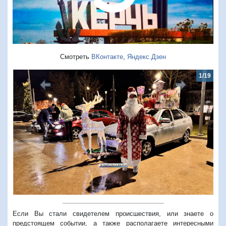
Смотреть
ВКонтакте
,
Яндекс.Дзен
1/19
Предыдущий
Следую
Если Вы стали свидетелем происшествия, или знаете о
предстоящем событии, а также располагаете интересными