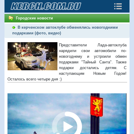
Городские новости
В керченском автоклубе обменялись новогодними
подарками (фото, видео)
Представители Лада-автоклуба
нарядили свои автомобили по-
новогоднему и устроили обмен
подарками "Тайный Санта". Также
подарки достались детям. С
наступающим Новым Годом!
Осталось всего четыре дня :)