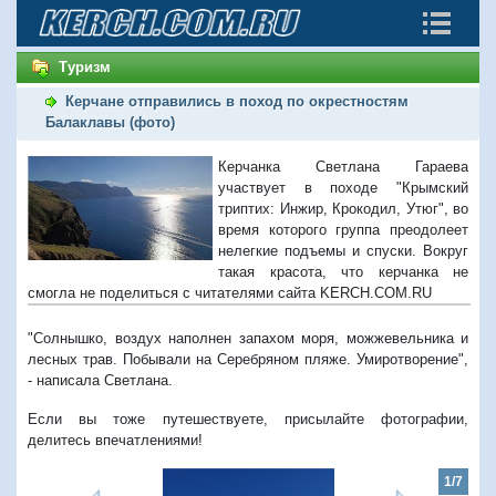
Туризм
Керчане отправились в поход по окрестностям
Балаклавы (фото)
Керчанка Светлана Гараева
участвует в походе "Крымский
триптих: Инжир, Крокодил, Утюг", во
время которого группа преодолеет
нелегкие подъемы и спуски. Вокруг
такая красота, что керчанка не
смогла не поделиться с читателями сайта KERCH.COM.RU
"Солнышко, воздух наполнен запахом моря, можжевельника и
лесных трав. Побывали на Серебряном пляже. Умиротворение",
- написала Светлана.
Если вы тоже путешествуете, присылайте фотографии,
делитесь впечатлениями!
1/7