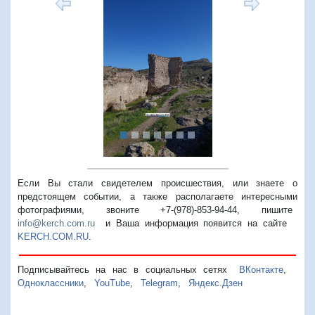
Предыдущий
Следую
Если Вы стали свидетелем происшествия, или знаете о
предстоящем событии, а также располагаете интересными
фотографиями, звоните +7-(978)-853-94-44,
пишите
info@kerch.com.ru
и Ваша информация появится на сайте
KERCH.COM.RU
.
Подписывайтесь на нас в социальных сетях
ВКонтакте
,
Одноклассники
,
YouTube
,
Telegram
,
Яндекс.Дзен