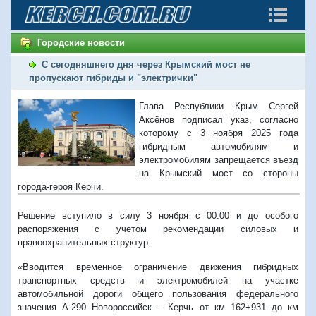
Городские новости
С сегодняшнего дня через Крымский мост не
пропускают гибриды и "электрички"
Глава Республики Крым Сергей
Аксёнов подписал указ, согласно
которому с 3 ноября 2025 года
гибридным автомобилям и
электромобилям запрещается въезд
на Крымский мост со стороны
города-героя Керчи.
Решение вступило в силу 3 ноября с 00:00 и до особого
распоряжения с учетом рекомендации силовых и
правоохранительных структур.
«Вводится временное ограничение движения гибридных
транспортных средств и электромобилей на участке
автомобильной дороги общего пользования федерального
значения А-290 Новороссийск – Керчь от км 162+931 до км