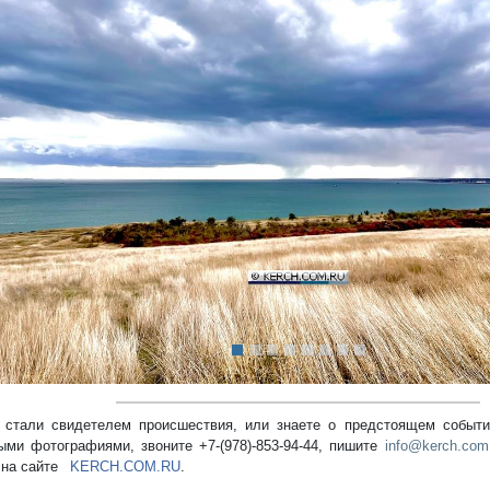
редыдущий
стали свидетелем происшествия, или знаете о предстоящем событии
ыми фотографиями, звоните +7-(978)-853-94-44,
пишите
info@kerch.com
 на сайте
KERCH.COM.RU
.