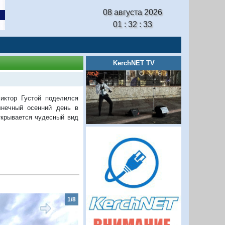
08 августа 2026
01 : 32 : 34
KerchNET TV
ктор Густой поделился
нечный осенний день в
ткрывается чудесный вид
2/8