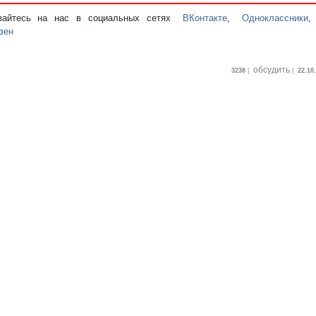
вайтесь на нас в социальных сетях
ВКонтакте
,
Одноклассники
зен
обсудить
3238
|
|
22.10