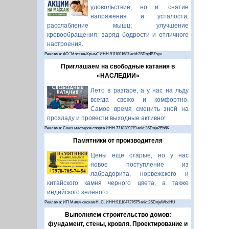
удовольствие, но и: снятие
напряжения и усталости;
расслабление мышц; улучшение
кровообращения; заряд бодрости и отличного
настроения.
Реклама: АО "Москва-Крым" ИНН 9111001687 erid:2SDnjdBZsyu
Приглашаем на свободные катания в
«НАСЛЕДИИ»
Лето в разгаре, а у нас на льду
всегда свежо и комфортно.
Самое время сменить зной на
прохладу и провести выходные активно!
Реклама: Союз мастеров спорта ИНН 7718289279 erid:2SDnje2Eh6K
Памятники от производителя
Цены ещё старые, но у нас
новое поступление из
лабрадорита, норвежского и
китайского камня черного цвета, а также
индийского зелёного.
Реклама: ИП Миляновская Н. С. ИНН:911104727675 erid:2SDnjeWbdHU
Выполняем строительство домов:
фундамент, стены, кровля. Проектирование и