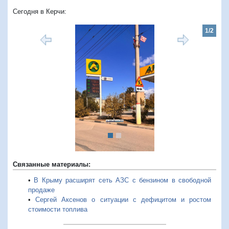
Сегодня в Керчи:
1/2
Предыдущий
Следую
Связанные материалы:
•
В Крыму расширят сеть АЗС с бензином в свободной
продаже
•
Сергей Аксенов о ситуации с дефицитом и ростом
стоимости топлива