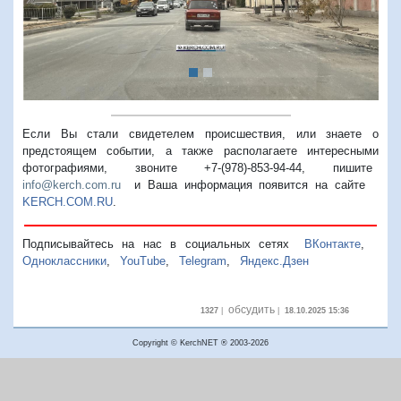
Если Вы стали свидетелем происшествия, или знаете о
предстоящем событии, а также располагаете интересными
фотографиями, звоните +7-(978)-853-94-44,
пишите
info@kerch.com.ru
и Ваша информация появится на сайте
KERCH.COM.RU
.
Подписывайтесь на нас в социальных сетях
ВКонтакте
,
Одноклассники
,
YouTube
,
Telegram
,
Яндекс.Дзен
обсудить
1327
|
|
18.10.2025 15:36
Copyright © KerchNET ® 2003-2026