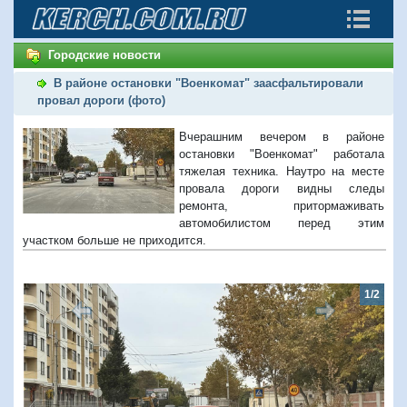
Городские новости
В районе остановки "Военкомат" заасфальтировали
провал дороги (фото)
Вчерашним вечером в районе
остановки "Военкомат" работала
тяжелая техника. Наутро на месте
провала дороги видны следы
ремонта, притормаживать
автомобилистом перед этим
участком больше не приходится.
1/2
Предыдущий
Следую