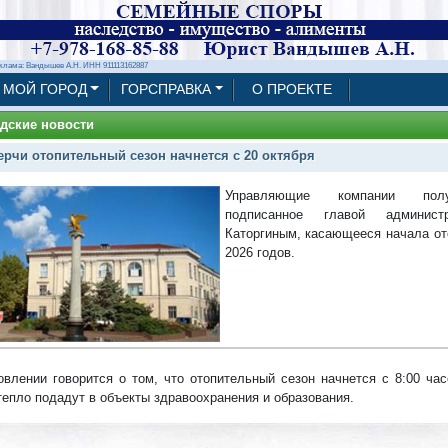
клама: Вандышев А.Н. ИНН 911113162887
МОЙ ГОРОД
ГОРСПРАВКА
О ПРОЕКТЕ
дские новости
ерчи отопительный сезон начнется с 20 октября
Управляющие компании полу
подписанное главой админис
Каторгиным, касающееся начала от
2026 годов.
овлении говорится о том, что отопительный сезон начнется с 8:00 ча
тепло подадут в объекты здравоохранения и образования.