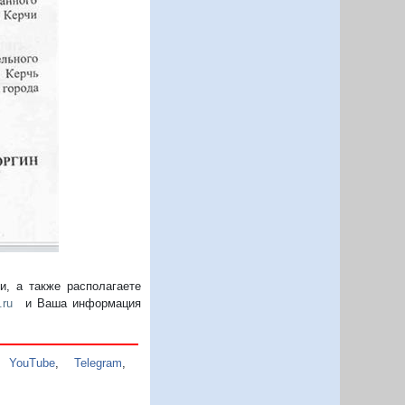
, а также располагаете
.ru
и Ваша информация
,
YouTube
,
Telegram
,