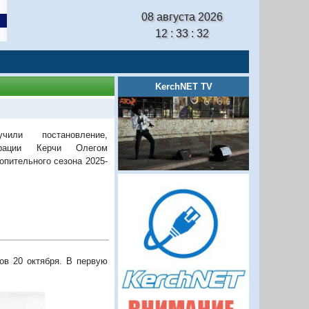
08 августа 2026
12 : 33 : 33
KerchNET TV
чили постановление,
трации Керчи Олегом
опительного сезона 2025-
сов 20 октября. В первую