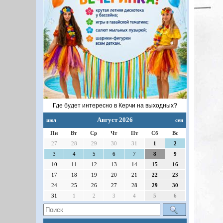
Где будет интересно в Керчи на выходных?
Август 2026
июл
сен
Пн
Вт
Ср
Чт
Пт
Сб
Вс
27
28
29
30
31
1
2
3
4
5
6
7
8
9
10
11
12
13
14
15
16
17
18
19
20
21
22
23
24
25
26
27
28
29
30
31
1
2
3
4
5
6