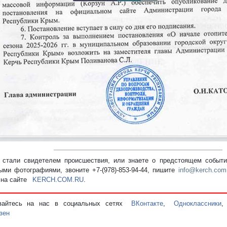
стали свидетелем происшествия, или знаете о предстоящем событии
ыми фотографиями, звоните +7-(978)-853-94-44,
пишите
info@kerch.com
 на сайте
KERCH.COM.RU
.
вайтесь на нас в социальных сетях
ВКонтакте
,
Одноклассники
зен