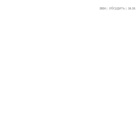
обсудить
2824
|
|
16.10