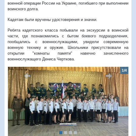
военной операции России на Украине, погибшего при выполнении
воинского долга.
Кадетам были вручены удостоверения и значки.
Ребята кадетского класса побывали на экскурсии в воинской
части, где познакомились с бытом боевого подразделения,
пообщались с военнослужащими, увидели современную
военную технику и оружие. Школьники присутствовали на
открытии "комнаты памяти" навечно зачисленного
военнослужащего Дениса Черткова.
1/4
Предыдущий
Следую