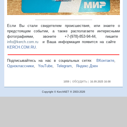
Если Вы стали свидетелем происшествия, или знаете о
предстоящем событии, а также располагаете интересными
фотографиями, звоните +7-(978)-853-94-44,
пишите
info@kerch.com.ru
и Ваша информация появится на сайте
KERCH.COM.RU
.
Подписывайтесь на нас в социальных сетях
ВКонтакте
,
Одноклассники
,
YouTube
,
Telegram
,
Яндекс.Дзен
обсудить
1059
|
|
16.09.2025 16:08
Copyright © KerchNET ® 2003-2026