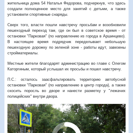
жительница дома 54 Наталья Федорова, подчеркнув, что здесь
создали полноценное место для занятий с детьми, а также
установили спортивные снаряды.
Сверх того, власти пошли навстречу просьбам и возобновили
пешеходный переход там, где он был в советское время - от
остановки "Парковая" (по направлению из города в Аршинцево).
В настоящее время подрядчик переделывает небольшую
пешеходную дорожку по зеленой зоне - работы идут, завезены
стройматериалы.
Местные жители благодарят администрацию во главе с Олегом
Каторгиным, который услышал их просьбы и пошел навстречу.
П.С.: осталось заасфальтировать территорию автобусной
остановки "Парковая" (по направлению в центр города), а также
скосить поросль во дворе и нанести разметку у "лежачих
полицейских" внутри двора.