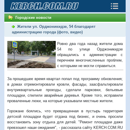
Городские новости
Жители ул. Орджоникидзе, 54 благодарят
администрацию города (фото, видео)
Ровно два года назад жители дома
54 по улице Орджоникидзе
обращались к администрации с
перечнем многочисленных проблем,
с которыми не могли справиться.
За прошедшее время квартал попал под программу обновления;
в домах отремонтировали кровли, фасады, заасфальтировали
внутриквартальные проезды, сделали парковки, бельевые
площадки, спилили аварийные деревья. Кроме того, исправили
проваленные люки, на которые указывали местные жители.
Горожане боялись, что превращенная в пустырь территория
детской площадки будет отдана под бизнес, и очень просили
восстановить зону отдыха для детей. "Ремонт площадки даже
превзошел наши ожидания", - рассказала сайту KERCH.COM.RU