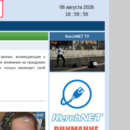
06 августа 2026
18 : 59 : 59
KerchNET TV
 звонки, возвещающие о
ое внимание на празднике
е только начинают свой
2/37