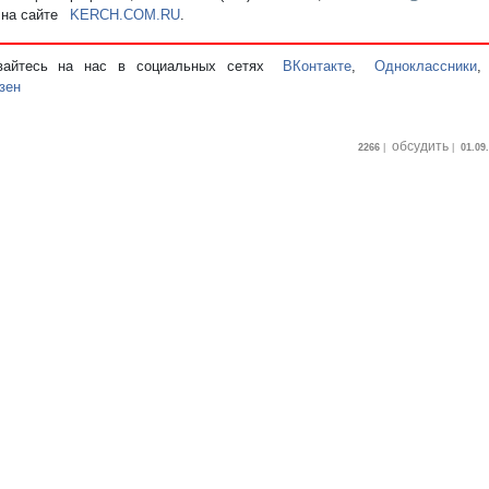
 на сайте
KERCH.COM.RU
.
вайтесь на нас в социальных сетях
ВКонтакте
,
Одноклассники
зен
обсудить
2266
|
|
01.09