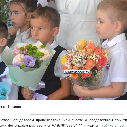
редыдущий
ена Якимова.
стали свидетелем происшествия, или знаете о предстоящем событии
ыми фотографиями, звоните +7-(978)-853-94-44,
пишите
info@kerch.com