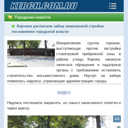
Городские новости
Керчане расписали забор нежеланной стройки
посланиями городской власти
Инициативная группа горожан,
выступающая против застройки
стометровой прибрежной зоны в
районе улицы Кирова, накануне
записала обращение в надзорные
органы с требованием остановить
строительство восьмиэтажного дома. Наутро на заборе
появились надписи, упрекающие администрацию города.
ВИДЕО
Надпись поспешили закрасить, но смысл написанного понятен и
через краску.
1/3