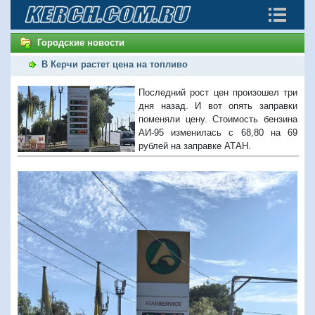
Городские новости
В Керчи растет цена на топливо
Последний рост цен произошел три
дня назад. И вот опять заправки
поменяли цену. Стоимость бензина
АИ-95 изменилась с 68,80 на 69
рублей на заправке АТАН.