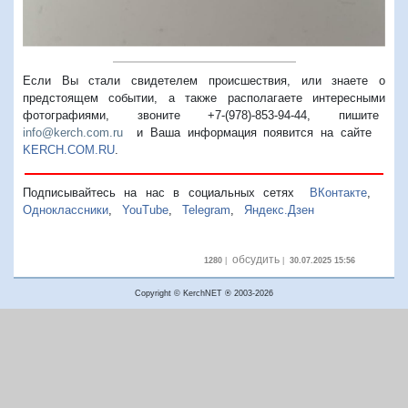
Если Вы стали свидетелем происшествия, или знаете о
предстоящем событии, а также располагаете интересными
фотографиями, звоните +7-(978)-853-94-44,
пишите
info@kerch.com.ru
и Ваша информация появится на сайте
KERCH.COM.RU
.
Подписывайтесь на нас в социальных сетях
ВКонтакте
,
Одноклассники
,
YouTube
,
Telegram
,
Яндекс.Дзен
обсудить
1280
|
|
30.07.2025 15:56
Copyright © KerchNET ® 2003-2026