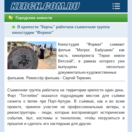
Городские новости
В крепости "Керчь" работала съемочная группа
киностудии "Формат"
Киностудия "Формат" снимает
фильм "Матрос Бабушкин" как
часть кинопроекта "Герои земли
Вятской", в рамках которого уже
выпущены несколько
документально-художественных
фильмов. Режиссёр фильма - Сергей Теренин.
Съемочная группа работала на территории крепости один день.
Форт "Тотлебен"
оказался подходящим местом для съёмки
сюжета о битве при Порт-Артуре. В съёмках, как и во всем
проекте, приняли участие не профессиональные актеры, а
реконструкторы - люди, которые воспроизводят исторические
события, быт, костюмы и технологии, чтобы погрузиться в
прошлое и сделать его наглядным для других.