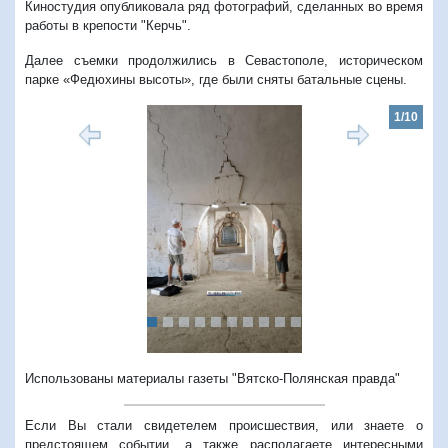
Киностудия опубликовала ряд фотографий, сделанных во время
работы в крепости "Керчь".
Далее съемки продолжились в Севастополе,
историческом
парке «Федюхины высоты», где были сняты батальные сцены.
1/10
Предыдущий
Следую
Использованы материалы газеты "Вятско-Полянская правда"
Если Вы стали свидетелем происшествия, или знаете о
предстоящем событии, а также располагаете интересными