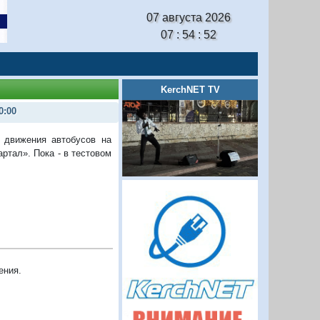
07 августа 2026
07 : 54 : 53
KerchNET TV
0:00
 движения автобусов на
ртал». Пока - в тестовом
ения.