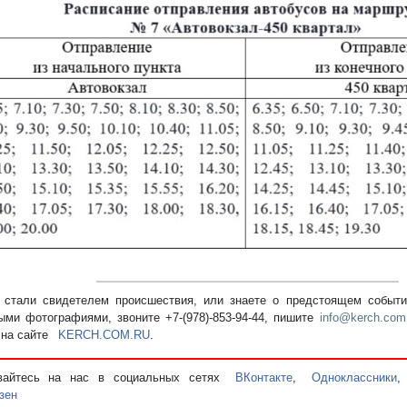
стали свидетелем происшествия, или знаете о предстоящем событии
ыми фотографиями, звоните +7-(978)-853-94-44,
пишите
info@kerch.com
 на сайте
KERCH.COM.RU
.
вайтесь на нас в социальных сетях
ВКонтакте
,
Одноклассники
зен