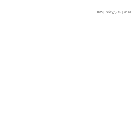
обсудить
1805
|
|
04.07