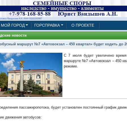
клама: Вандышев А.Н. ИНН 911113162887
МОЙ ГОРОД
ГОРСПРАВКА
О ПРОЕКТЕ
дские новости
обусный маршрут №7 «Автовокзал – 450 квартал» будет ходить до 2
С 7 июля будет увеличено время
маршруте №7 «Автовокзал – 450 ква
режиме.
ределения пассажиропотока, будет установлен постоянный график движ
ие движения автобусов: