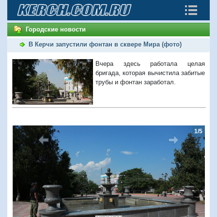
Городские новости
В Керчи запустили фонтан в сквере Мира (фото)
Вчера здесь работала целая
бригада, которая вычистила забитые
трубы и фонтан заработал.
1/5
Предыдущий
Следую