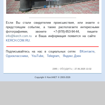
Если Вы стали свидетелем происшествия, или знаете о
предстоящем событии, а также располагаете интересными
фотографиями, звоните +7-(978)-853-94-44,
пишите
info@kerch.com.ru
и Ваша информация появится на сайте
KERCH.COM.RU
.
Подписывайтесь на нас в социальных сетях
ВКонтакте
,
Одноклассники
,
YouTube
,
Telegram
,
Яндекс.Дзен
обсудить
2395
|
|
27.06.2025 13:32
Copyright © KerchNET ® 2003-2026