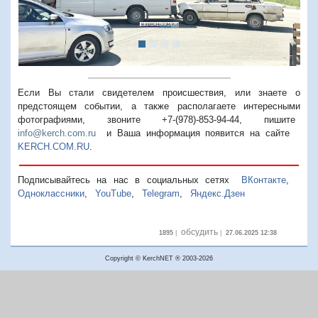
Если Вы стали свидетелем происшествия, или знаете о
предстоящем событии, а также располагаете интересными
фотографиями, звоните +7-(978)-853-94-44,
пишите
info@kerch.com.ru
и Ваша информация появится на сайте
KERCH.COM.RU
.
Подписывайтесь на нас в социальных сетях
ВКонтакте
,
Одноклассники
,
YouTube
,
Telegram
,
Яндекс.Дзен
обсудить
1895
|
|
27.06.2025 12:38
Copyright © KerchNET ® 2003-2026