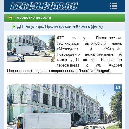
Городские новости
ДТП на улицах Пролетарской и Кирова (фото)
ДТП на ул. Пролетарской:
столкнулись автомобили марок
«Мерседес» и «Жигули».
Повреждения незначительные. А
также ДТП по ул. Кирова на
пересечении с ул. Андрея
Первозванного - здесь в аварию попали "Lada" и "Peugeot".
1/4
Предыдущий
Следую