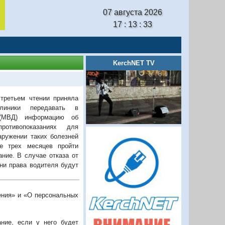
07 августа 2026
17 : 13 : 34
KerchNET TV
третьем чтении приняла
линики передавать в
 (МВД) информацию об
отивопоказаниях для
аружении таких болезней
е трех месяцев пройти
ние. В случае отказа от
ни права водителя будут
ения» и «О персональных
ние, если у него будет