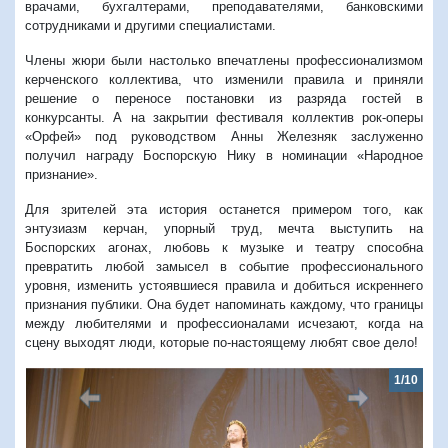
врачами, бухгалтерами, преподавателями, банковскими
сотрудниками и другими специалистами.
Члены жюри были настолько впечатлены профессионализмом
керченского коллектива, что изменили правила и приняли
решение о переносе постановки из разряда гостей в
конкурсанты. А на закрытии фестиваля коллектив рок-оперы
«Орфей» под руководством Анны Железняк заслуженно
получил награду Боспорскую Нику в номинации «Народное
признание».
Для зрителей эта история останется примером того, как
энтузиазм керчан, упорный труд, мечта выступить на
Боспорских агонах, любовь к музыке и театру способна
превратить любой замысел в событие профессионального
уровня, изменить устоявшиеся правила и добиться искреннего
признания публики. Она будет напоминать каждому, что границы
между любителями и профессионалами исчезают, когда на
сцену выходят люди, которые по-настоящему любят свое дело!
1/10