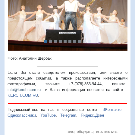
Предыдущий
Следую
Фото: Анатолий Щербак
Если Вы стали свидетелем происшествия, или знаете о
предстоящем событии, а также располагаете интересными
фотографиями, звоните +7-(978)-853-94-44,
пишите
info@kerch.com.ru
и Ваша информация появится на сайте
KERCH.COM.RU
.
Подписывайтесь на нас в социальных сетях
ВКонтакте
,
Одноклассники
,
YouTube
,
Telegram
,
Яндекс.Дзен
обсудить
1995
|
|
19.06.2025 12:11