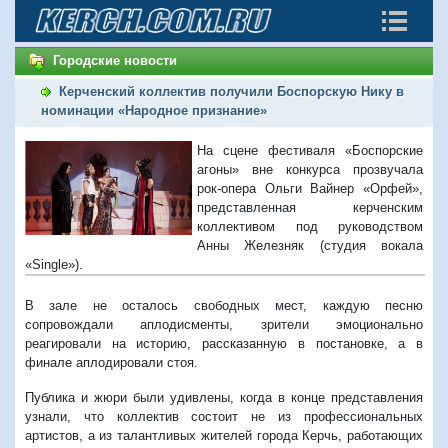
Городские новости
Керченский коллектив получили Боспорскую Нику в
номинации «Народное признание»
На сцене фестиваля «Боспорские
агоны» вне конкурса прозвучала
рок-опера Ольги Вайнер «Орфей»,
представленная керченским
коллективом под руководством
Анны Железняк (студия вокала
«Single»).
В зале не осталось свободных мест, каждую песню
сопровождали аплодисменты, зрители эмоционально
реагировали на историю, рассказанную в постановке, а в
финале аплодировали стоя.
Публика и жюри были удивлены, когда в конце представления
узнали, что коллектив состоит не из профессиональных
артистов, а из талантливых жителей города Керчь, работающих