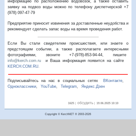
информацию по расположению водовозок, а также оставить
заявку на подвоз воды можно по телефону диспетчерской +7
(978) 097-47-79
Предприятие приносит извинения за доставленные неудобства и
рекомендует сделать запас воды на время проведения работ.
Если Вы стали свидетелем происшествия, или знаете о
предстоящем событии, а также располагаете интересными
фотографиями, звоните +7-(978)-853-94-44,
пишите
info@kerch.com.ru
и Ваша информация появится на сайте
KERCH.COM.RU
.
Подписывайтесь на нас в социальных сетях
ВКонтакте
,
Одноклассники
,
YouTube
,
Telegram
,
Яндекс.Дзен
обсудить
1625
|
|
19.06.2025 10:10
Copyright © KerchNET ® 2003-2026