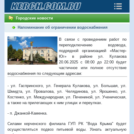
Городские новости
Напоминание об ограничении водоснабжения
В связи с проведением работ по
переподключению водовода,
подрядной организацией «Мастер-
Юг» в районе ул. Кулакова
20.06.2025 с 08:00 до 22:00 будет
частичное или полное отсутствие
водоснабжения по следующим адресам:
- ул. Гаспринского, ул. Генерала Кулакова, ул. Большая, ул.
Шмидта, ул. Провалова, ул. Челядинова, ул. Ярошенко, ул.
Костенко, ул. Международная, ул. Печениной, ул. Ученическая,
а также на прилегающих к ним улицах и переулках.
- п. Джанкой-Каменка.
Силами керченского филиала ГУП РК "Вода Крыма" будет
осуществляться подвоз питьевой воды. Узнать актуальную