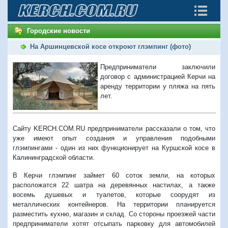
Городские новости
На Аршинцевской косе откроют глэмпинг (фото)
Предприниматели заключили
договор с администрацией Керчи на
аренду территории у пляжа на пять
лет.
Сайту KERCH.COM.RU предприниматели рассказали о том, что
уже имеют опыт создания и управления подобными
глэмпингами - один из них функционирует на Куршской косе в
Калининградской области.
В Керчи глэмпинг займет 60 соток земли, на которых
расположатся 22 шатра на деревянных настилах, а также
восемь душевых и туалетов, которые соорудят из
металлических контейнеров. На территории планируется
разместить кухню, магазин и склад. Со стороны проезжей части
предприниматели хотят отсыпать парковку для автомобилей