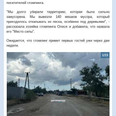
посетителей глэмпинга.
"Мы долго убирали территорию, которая была сильно
замусорена. Мы вывезли 140 мешков мусора, который
приходилось откапывать из песка, особенно под деревьями", -
рассказала хозяйка глэмпинга Олеся и добавила, что назвала
его "Место силы".
Ожидается, что глэмпинг примет первых гостей уже через две
недели.
1/15
Предыдущий
Следую