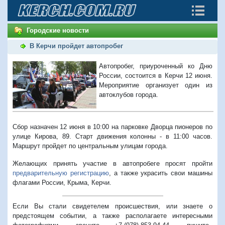
Городские новости
В Керчи пройдет автопробег
Автопробег, приуроченный ко Дню
России, состоится в Керчи 12 июня.
Мероприятие организует один из
автоклубов города.
Сбор назначен 12 июня в 10:00 на парковке Дворца пионеров по
улице Кирова, 89. Старт движения колонны - в 11:00 часов.
Маршрут пройдет по центральным улицам города.
Желающих принять участие в автопробеге просят пройти
предварительную регистрацию
, а также украсить свои машины
флагами России, Крыма, Керчи.
Если Вы стали свидетелем происшествия, или знаете о
предстоящем событии, а также располагаете интересными