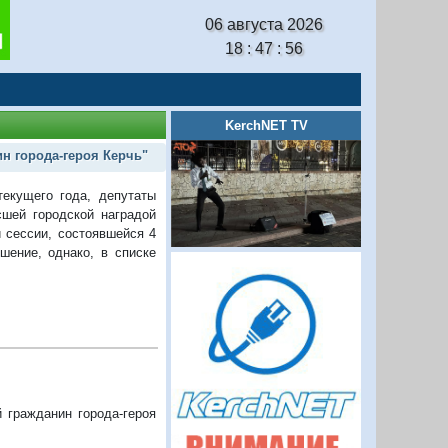
06 августа 2026
18 : 47 : 57
KerchNET TV
н города-героя Керчь"
екущего года, депутаты
сшей городской наградой
 сессии, состоявшейся 4
шение, однако, в списке
 гражданин города-героя