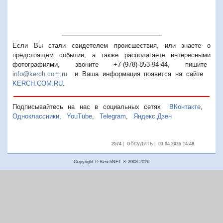
Если Вы стали свидетелем происшествия, или знаете о
предстоящем событии, а также располагаете интересными
фотографиями, звоните +7-(978)-853-94-44,
пишите
info@kerch.com.ru
и Ваша информация появится на сайте
KERCH.COM.RU
.
Подписывайтесь на нас в социальных сетях
ВКонтакте
,
Одноклассники
,
YouTube
,
Telegram
,
Яндекс.Дзен
обсудить
2574
|
|
03.04.2025 14:48
Copyright © KerchNET ® 2003-2026