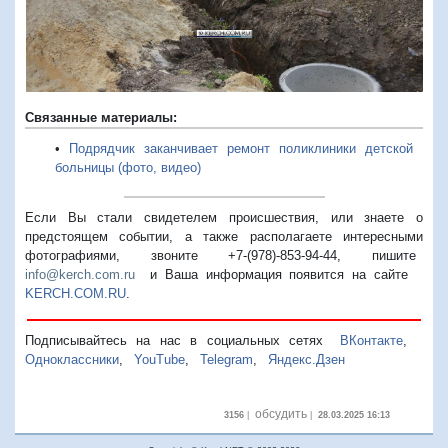
Связанные материалы:
•
Подрядчик заканчивает ремонт поликлиники детской
больницы (фото, видео)
Если Вы стали свидетелем происшествия, или знаете о
предстоящем событии, а также располагаете интересными
фотографиями, звоните +7-(978)-853-94-44,
пишите
info@kerch.com.ru
и Ваша информация появится на сайте
KERCH.COM.RU
.
Подписывайтесь на нас в социальных сетях
ВКонтакте
,
Одноклассники
,
YouTube
,
Telegram
,
Яндекс.Дзен
обсудить
3156
|
|
28.03.2025 16:13