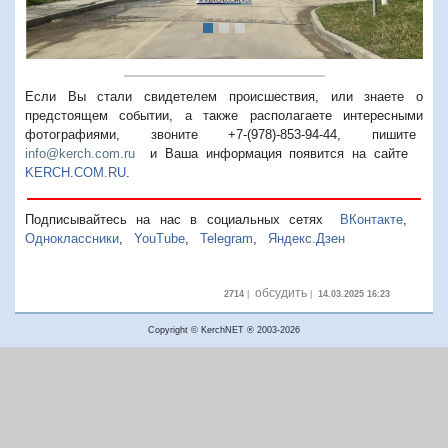
Если Вы стали свидетелем происшествия, или знаете о
предстоящем событии, а также располагаете интересными
фотографиями, звоните +7-(978)-853-94-44,
пишите
info@kerch.com.ru
и Ваша информация появится на сайте
KERCH.COM.RU
.
Подписывайтесь на нас в социальных сетях
ВКонтакте
,
Одноклассники
,
YouTube
,
Telegram
,
Яндекс.Дзен
обсудить
2714
|
|
14.03.2025 16:23
Copyright © KerchNET ® 2003-2026