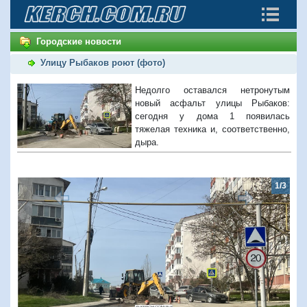
Городские новости
Улицу Рыбаков роют (фото)
Недолго оставался нетронутым
новый асфальт улицы Рыбаков:
сегодня у дома 1 появилась
тяжелая техника и, соответственно,
дыра.
1/3
Предыдущий
Следую