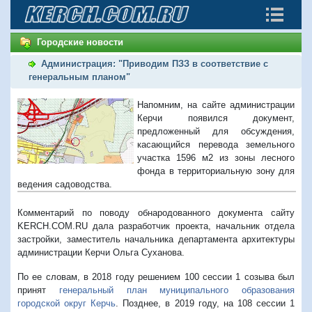
Городские новости
Администрация: "Приводим ПЗЗ в соответствие с
генеральным планом"
Напомним, на сайте администрации
Керчи появился документ,
предложенный для обсуждения,
касающийся перевода земельного
участка 1596 м2 из
зоны лесного
фонда в
территориальную зону для
ведения садоводства.
Комментарий по поводу обнародованного документа сайту
KERCH.COM.RU дала разработчик проекта,
начальник отдела
застройки,
заместитель начальника департамента архитектуры
администрации Керчи Ольга Суханова.
По ее словам, в 2018 году решением 100 сессии 1 созыва был
принят
генеральный план муниципального образования
городской округ Керчь
. Позднее, в 2019 году, на 108 сессии 1