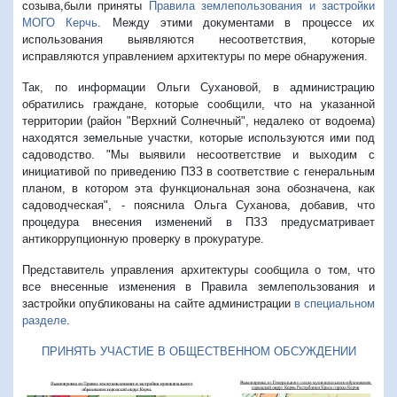
созыва,были приняты
Правила землепользования и застройки
МОГО Керчь
. Между этими документами в процессе их
использования выявляются несоответствия, которые
исправляются управлением архитектуры по мере обнаружения.
Так, по информации Ольги Сухановой, в администрацию
обратились граждане, которые сообщили, что на указанной
территории (район "Верхний Солнечный", недалеко от водоема)
находятся земельные участки, которые используются ими под
садоводство. "Мы выявили несоответствие и выходим с
инициативой по приведению ПЗЗ в соответствие с генеральным
планом, в котором эта функциональная зона обозначена, как
садоводческая", - пояснила Ольга Суханова, добавив, что
процедура внесения изменений в ПЗЗ предусматривает
антикоррупционную проверку в прокуратуре.
Представитель управления архитектуры сообщила о том, что
все внесенные изменения в Правила землепользования и
застройки опубликованы на сайте администрации
в специальном
разделе
.
ПРИНЯТЬ УЧАСТИЕ В ОБЩЕСТВЕННОМ ОБСУЖДЕНИИ