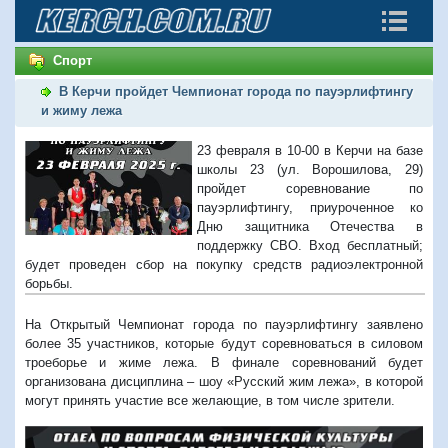
Спорт
В Керчи пройдет Чемпионат города по пауэрлифтингу
и жиму лежа
23 февраля в 10-00 в Керчи на базе
школы 23 (ул. Ворошилова, 29)
пройдет соревнование по
пауэрлифтингу, приуроченное ко
Дню защитника Отечества в
поддержку СВО. Вход бесплатный;
будет проведен сбор на покупку средств радиоэлектронной
борьбы.
На Открытый Чемпионат города по пауэрлифтингу заявлено
более 35 участников, которые будут соревноваться в силовом
троеборье и жиме лежа. В финале соревнований будет
организована дисциплина – шоу «Русский жим лежа», в которой
могут принять участие все желающие, в том числе зрители.