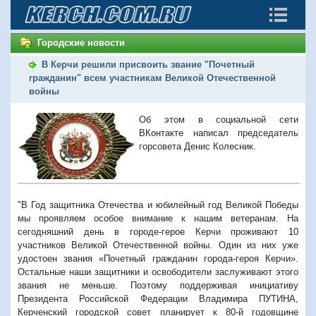
Городские новости
В Керчи решили присвоить звание "Почетный
гражданин" всем участникам Великой Отечественной
войны
Об этом в социальной сети
ВКонтакте написал председатель
горсовета Денис Колесник.
"В Год защитника Отечества и юбилейный год Великой Победы
мы проявляем особое внимание к нашим ветеранам. На
сегодняшний день в городе-герое Керчи проживают 10
участников Великой Отечественной войны. Один из них уже
удостоен звания «Почетный гражданин города-героя Керчи».
Остальные наши защитники и освободители заслуживают этого
звания не меньше. Поэтому поддерживая инициативу
Президента Российской Федерации Владимира ПУТИНА,
Керченский городской совет планирует к 80-й годовщине