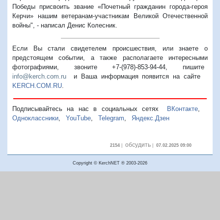
Победы присвоить звание «Почетный гражданин города-героя
Керчи» нашим ветеранам-участникам Великой Отечественной
войны", - написал Денис Колесник.
Если Вы стали свидетелем происшествия, или знаете о
предстоящем событии, а также располагаете интересными
фотографиями, звоните +7-(978)-853-94-44,
пишите
info@kerch.com.ru
и Ваша информация появится на сайте
KERCH.COM.RU
.
Подписывайтесь на нас в социальных сетях
ВКонтакте
,
Одноклассники
,
YouTube
,
Telegram
,
Яндекс.Дзен
обсудить
2154
|
|
07.02.2025 09:00
Copyright © KerchNET ® 2003-2026