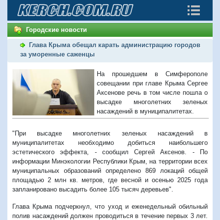
Городские новости
Глава Крыма обещал карать администрацию городов
за уморенные саженцы
На прошедшем в Симферополе
совещании при главе Крыма Сергее
Аксенове речь в том числе пошла о
высадке многолетних зеленых
насаждений в муниципалитетах.
"При высадке многолетних зеленых насаждений в
муниципалитетах необходимо добиться наибольшего
эстетического эффекта, - сообщил Сергей Аксенов. - По
информации Минэкологии Республики Крым, на территории всех
муниципальных образований определено 869 локаций общей
площадью 2 млн кв. метров, где весной и осенью 2025 года
запланировано высадить более 105 тысяч деревьев".
Глава Крыма подчеркнул, что уход и еженедельный обильный
полив насаждений должен проводиться в течение первых 3 лет.