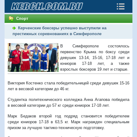
Спорт
Керченские боксеры успешно выступили на
престижных соревнованиях в Симферополе
В Симферополе состоялось
первенство Крыма по боксу среди
девушек 13-14, 15-16, 17-18 лет и
юниоров 17-18 лет, а также
взрослых боксеров 19 лет и старше.
Виктория Костенко стала победительницей среди девушек 15-16
лет в весовой категории до 46 кг.
Студентка политехнического колледжа Анна Агапова победила
в весовой категории до 57 кг среди юниорок 17-18 лет.
Марк Бедаков второй год подряд становится победителем
среди юниоров 17-18 в 63,5 кг. Марк награжден специальным
призом за лучшую тактико-техническую подготовку.