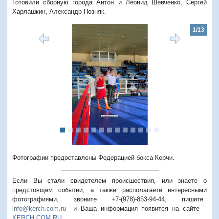
Готовили сборную города Антон и Леонид Шевченко, Сергей
Харлашкин, Александр Позняк.
1/13
Предыдущий
Следую
Фотографии предоставлены Федерацией бокса Керчи.
Если Вы стали свидетелем происшествия, или знаете о
предстоящем событии, а также располагаете интересными
фотографиями, звоните +7-(978)-853-94-44,
пишите
info@kerch.com.ru
и Ваша информация появится на сайте
KERCH.COM.RU
.