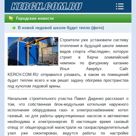
Городские новости
В новой ледовой школе будет тепло (фото)
Строители уже установили систему
отопления в будущей школе зимних
видов спорта «Наследие», которую
строит в Керчи олимпийский
чемпион по фигурному катанию
Илья Авербух. Сайт
KERCH.COM.RU отправился узнавать, в каком из помещений
будет теплее всего и как решат задачу обогрева пространства
под куполом ледовой арены.
Начальник строительного участка Павел Диденко рассказал о
том, что собственная блок-модульная котельная наружного
исполнения оборудована газо- и электроснабжением: котел
газовый, но для работы циркуляционных насосов и автоматики
необходима и электроэнергия. В настоящее время газовый
отвод от общегородской магистрали на газораспределительный
узел уже смонтирован, ведутся работы по настройке