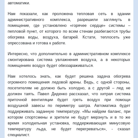
автоматики.
Нам показали, как проложена тепловая сеть в здании
административного комплекса, разрешили заглянуть в
помещение, где установлено «горячее сердце» системы –
пепловой пункт, от которого по всем стенам разбегаются трубы
обогрева воды, воздуха, батарей. Кстати, теплосеть уже
опрессована и готова к работе.
Интересно, что дополнительно в административном комплексе
смонтирована система увлажнения воздуха, а в некоторых
помещениях воздух будет обеззараживаться.
Нам хотелось знать, как будет решена задача обогрева
огромного помещения ледовой арены. Ведь, с одной стороны,
посетителям не должно быть холодно, а с другой – лед не
должен таять. Павел Диденко рассказал, что хитрая система
приточной вентиляции будет греть воздух при помощи
воздушной завесы по периметру шатра. Автоматика будет
поддерживать заданную температуру. «Мы найдем баланс, при
котором спортсмены и зрители не будут мерзнуть и в то же
время холодильная установка, поддерживающая минусовую
температуру льда, не будет перегреваться», - сказал
специалист.