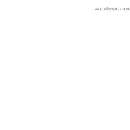
обсудить
3373
|
|
15.01