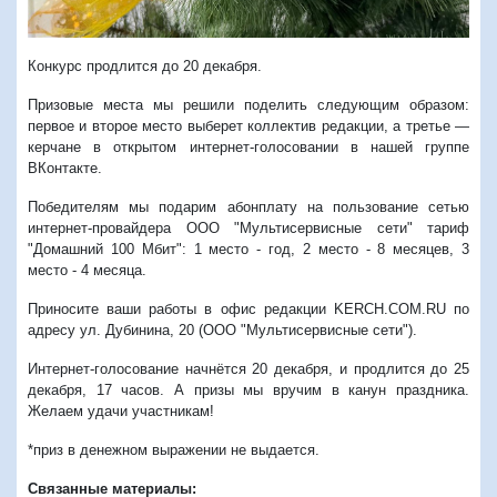
Конкурс продлится до 20 декабря.
Призовые места мы решили поделить следующим образом:
первое и второе место выберет коллектив редакции, а третье —
керчане в открытом интернет-голосовании в нашей группе
ВКонтакте.
Победителям мы подарим абонплату на пользование сетью
интернет-провайдера ООО "Мультисервисные сети" тариф
"Домашний 100 Мбит": 1 место - год, 2 место - 8 месяцев, 3
место - 4 месяца.
Приносите ваши работы в офис редакции KERCH.COM.RU по
адресу ул. Дубинина, 20 (ООО "Мультисервисные сети").
Интернет-голосование начнётся 20 декабря, и продлится до 25
декабря, 17 часов. А призы мы вручим в канун праздника.
Желаем удачи участникам!
*приз в денежном выражении не выдается.
Связанные материалы: