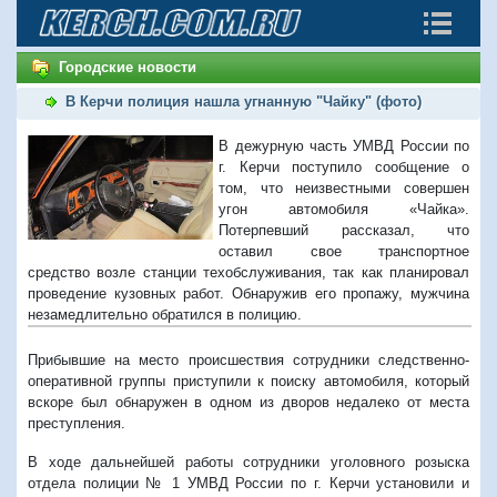
Городские новости
В Керчи полиция нашла угнанную "Чайку" (фото)
В дежурную часть УМВД России по
г. Керчи поступило сообщение о
том, что неизвестными совершен
угон автомобиля «Чайка».
Потерпевший рассказал, что
оставил свое транспортное
средство возле станции техобслуживания, так как планировал
проведение кузовных работ. Обнаружив его пропажу, мужчина
незамедлительно обратился в полицию.
Прибывшие на место происшествия сотрудники следственно-
оперативной группы приступили к поиску автомобиля, который
вскоре был обнаружен в одном из дворов недалеко от места
преступления.
В ходе дальнейшей работы сотрудники уголовного розыска
отдела полиции № 1 УМВД России по г. Керчи установили и