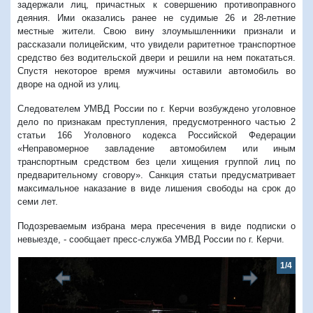
задержали лиц, причастных к совершению противоправного
деяния. Ими оказались ранее не судимые 26 и 28-летние
местные жители. Свою вину злоумышленники признали и
рассказали полицейским, что увидели раритетное транспортное
средство без водительской двери и решили на нем покататься.
Спустя некоторое время мужчины оставили автомобиль во
дворе на одной из улиц.
Следователем УМВД России по г. Керчи возбуждено уголовное
дело по признакам преступления, предусмотренного частью 2
статьи 166 Уголовного кодекса Российской Федерации
«Неправомерное завладение автомобилем или иным
транспортным средством без цели хищения группой лиц по
предварительному сговору». Санкция статьи предусматривает
максимальное наказание в виде лишения свободы на срок до
семи лет.
Подозреваемым избрана мера пресечения в виде подписки о
невыезде, - сообщает пресс-служба УМВД России по г. Керчи.
1/4