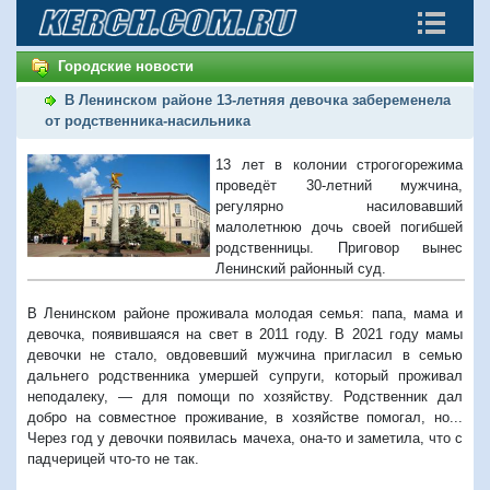
Городские новости
В Ленинском районе 13-летняя девочка забеременела
от родственника-насильника
13 лет в колонии строгогорежима
проведёт 30-летний мужчина,
регулярно насиловавший
малолетнюю дочь своей погибшей
родственницы. Приговор вынес
Ленинский районный суд.
В Ленинском районе проживала молодая семья: папа, мама и
девочка, появившаяся на свет в 2011 году. В 2021 году мамы
девочки не стало, овдовевший мужчина пригласил в семью
дальнего родственника умершей супруги, который проживал
неподалеку, — для помощи по хозяйству. Родственник дал
добро на совместное проживание, в хозяйстве помогал, но...
Через год у девочки появилась мачеха, она-то и заметила, что с
падчерицей что-то не так.