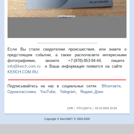
Если Вы стали свидетелем происшествия, или знаете о
предстоящем событии, а также располагаете интересными
фотографиями, звоните +7-(978)-853-94-44,
пишите
info@kerch.com.ru
и Ваша информация появится на сайте
KERCH.COM.RU
.
Подписывайтесь на нас в социальных сетях
ВКонтакте
,
Одноклассники
,
YouTube
,
Telegram
,
Яндекс.Дзен
обсудить
1190
|
|
03.10.2024 10:34
Copyright © KerchNET ® 2003-2026