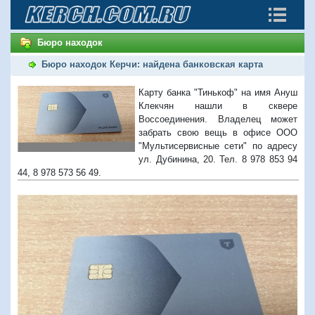
Бюро находок
Бюро находок Керчи: найдена банковская карта
Карту банка "Тинькоф" на имя Ануш
Клекчян нашли в сквере
Воссоединения. Владелец может
забрать свою вещь в офисе ООО
"Мультисервисные сети" по адресу
ул. Дубинина, 20. Тел. 8 978 853 94
44, 8 978 573 56 49.