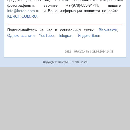
фотографиями, звоните +7-(978)-853-94-44,
пишите
info@kerch.com.ru
и Ваша информация появится на сайте
KERCH.COM.RU
.
Подписывайтесь на нас в социальных сетях
ВКонтакте
,
Одноклассники
,
YouTube
,
Telegram
,
Яндекс.Дзен
обсудить
1612
|
|
23.09.2024 14:39
Copyright © KerchNET ® 2003-2026