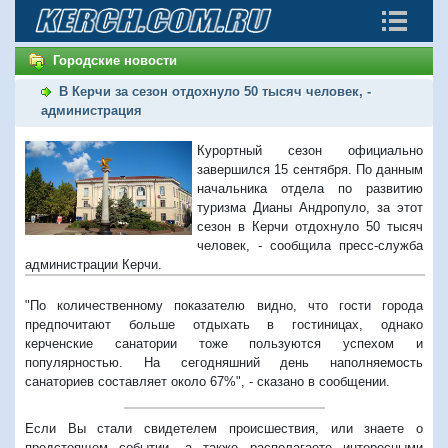
Городские новости
В Керчи за сезон отдохнуло 50 тысяч человек, -
администрация
Курортный сезон официально
завершился 15 сентября. По данным
начальника отдела по развитию
туризма Дианы Андропуло, за этот
сезон в Керчи отдохнуло 50 тысяч
человек, - сообщила пресс-служба
администрации Керчи.
"По количественному показателю видно, что гости города
предпочитают больше отдыхать в гостиницах, однако
керченские санатории тоже пользуются успехом и
популярностью. На сегодняшний день наполняемость
санаториев составляет около 67%", - сказано в сообщении.
Если Вы стали свидетелем происшествия, или знаете о
предстоящем событии, а также располагаете интересными