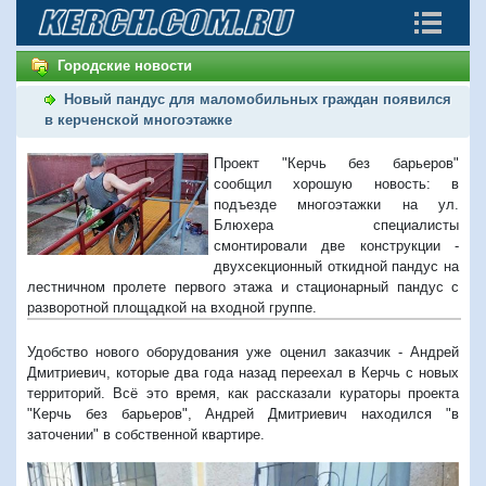
Городские новости
Новый пандус для маломобильных граждан появился
в керченской многоэтажке
Проект "Керчь без барьеров"
сообщил хорошую новость: в
подъезде многоэтажки на ул.
Блюхера специалисты
смонтировали две конструкции -
двухсекционный откидной пандус на
лестничном пролете первого этажа и стационарный пандус с
разворотной площадкой на входной группе.
Удобство нового оборудования уже оценил заказчик - Андрей
Дмитриевич, которые два года назад переехал в Керчь с новых
территорий. Всё это время, как рассказали кураторы проекта
"Керчь без барьеров", Андрей Дмитриевич находился "в
заточении" в собственной квартире.