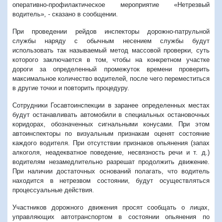
оперативно-профилактическое мероприятие «Нетрезвый
водитель», - сказано в сообщении.
При проведении рейдов инспекторы дорожно-патрульной
службы наряду с обычным несением службы будут
использовать так называемый метод массовой проверки, суть
которого заключается в том, чтобы на конкретном участке
дороги за определенный промежуток времени проверить
максимальное количество водителей, после чего переместиться
в другие точки и повторить процедуру.
Сотрудники Госавтоинспекции в заранее определенных местах
будут останавливать автомобили в специальных остановочных
коридорах, обозначенных сигнальными конусами. При этом
автоинспекторы по визуальным признакам оценят состояние
каждого водителя. При отсутствии признаков опьянения (запах
алкоголя, неадекватное поведение, несвязность речи и т. д.)
водителям незамедлительно разрешат продолжить движение.
При наличии достаточных оснований полагать, что водитель
находится в нетрезвом состоянии, будут осуществляться
процессуальные действия.
Участников дорожного движения просят
сообщать о лицах,
управляющих автотранспортом в состоянии опьянения по