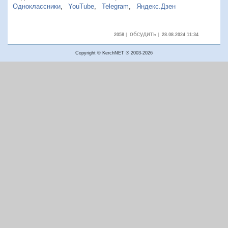
Одноклассники
,
YouTube
,
Telegram
,
Яндекс.Дзен
обсудить
2058
|
|
28.08.2024 11:34
Copyright © KerchNET ® 2003-2026