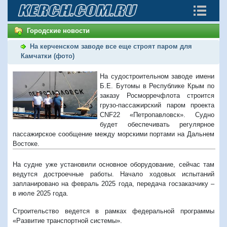
Городские новости
На керченском заводе все еще строят паром для
Камчатки (фото)
На судостроительном заводе имени
Б.Е. Бутомы в Республике Крым по
заказу Росморречфлота строится
грузо-пассажирский паром проекта
CNF22 «Петропавловск». Судно
будет обеспечивать регулярное
пассажирское сообщение между морскими портами на Дальнем
Востоке.
На судне уже установили основное оборудование, сейчас там
ведутся достроечные работы. Начало ходовых испытаний
запланировано на февраль 2025 года, передача госзаказчику –
в июле 2025 года.
Строительство ведется в рамках федеральной программы
«Развитие транспортной системы».