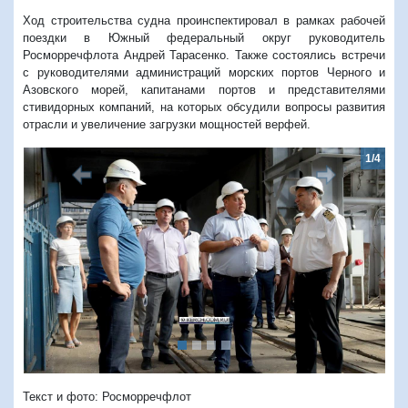
Ход строительства судна проинспектировал в рамках рабочей
поездки в Южный федеральный округ руководитель
Росморречфлота Андрей Тарасенко. Также состоялись встречи
с руководителями администраций морских портов Черного и
Азовского морей, капитанами портов и представителями
стивидорных компаний, на которых обсудили вопросы развития
отрасли и увеличение загрузки мощностей верфей.
1/4
Предыдущий
Следую
Текст и фото:
Росморречфлот