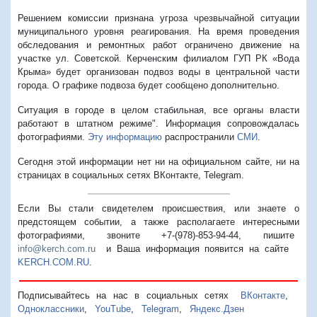
Решением комиссии признана угроза чрезвычайной ситуации
муниципального уровня реагирования. На время проведения
обследования и ремонтных работ ограничено движение на
участке ул. Советской. Керченским филиалом ГУП РК «Вода
Крыма» будет организован подвоз воды в центральной части
города. О графике подвоза будет сообщено дополнительно.
Ситуация в городе в целом стабильная, все органы власти
работают в штатном режиме". Информация сопровождалась
фотографиями.
Эту информацию
распространили
СМИ
.
Сегодня этой информации нет ни на официальном сайте, ни на
страницах в социальных сетях ВКонтакте, Telegram.
Если Вы стали свидетелем происшествия, или знаете о
предстоящем событии, а также располагаете интересными
фотографиями, звоните +7-(978)-853-94-44,
пишите
info@kerch.com.ru
и Ваша информация появится на сайте
KERCH.COM.RU
.
Подписывайтесь на нас в социальных сетях
ВКонтакте
,
Одноклассники
,
YouTube
,
Telegram
,
Яндекс.Дзен