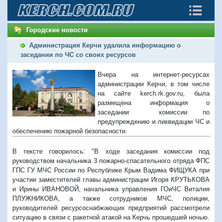
Городские новости
Администрация Керчи удалила информацию о
заседании по ЧС со своих ресурсов
Вчера на интернет-ресурсах
администрации Керчи, в том числе
на сайте kerch.rk.gov.ru, была
размещена информация о
заседании комиссии по
предупреждению и ликвидации ЧС и
обеспечению пожарной безопасности.
В тексте говорилось: "В ходе заседания комиссии под
руководством начальника 3 пожарно-спасательного отряда ФПС
ГПС ГУ МЧС России по Республике Крым Вадима ФИЩУКА при
участии заместителей главы администрации Игоря КРУТЬКОВА
и Ирины ИВАНОВОЙ, начальника управления ГОиЧС Виталия
ПЛУЖНИКОВА, а также сотрудников МЧС, полиции,
руководителей ресурсоснабжающих предприятий рассмотрели
ситуацию в связи с ракетной атакой на Керчь прошедшей ночью.