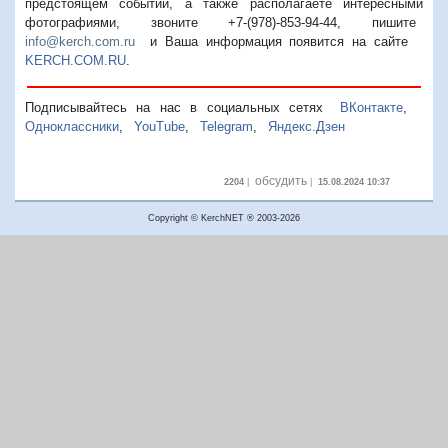
предстоящем событии, а также располагаете интересными
фотографиями, звоните +7-(978)-853-94-44,
пишите
info@kerch.com.ru
и Ваша информация появится на сайте
KERCH.COM.RU
.
Подписывайтесь на нас в социальных сетях
ВКонтакте
,
Одноклассники
,
YouTube
,
Telegram
,
Яндекс.Дзен
обсудить
2204
|
|
15.08.2024 10:37
Copyright © KerchNET ® 2003-2026