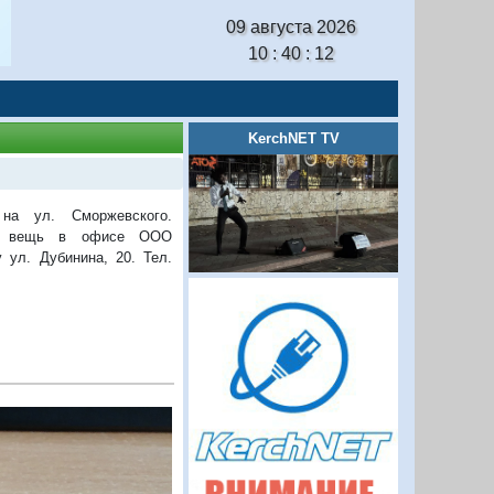
09 августа 2026
10 : 40 : 13
KerchNET TV
на ул. Сморжевского.
ою вещь в офисе ООО
 ул. Дубинина, 20. Тел.