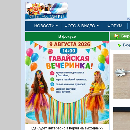
Ре
НОВОСТИ
ФОТО & ВИДЕО
ФОРУМ
Бюр
В фокусе
Бюр
Где будет интересно в Керчи на выходных?