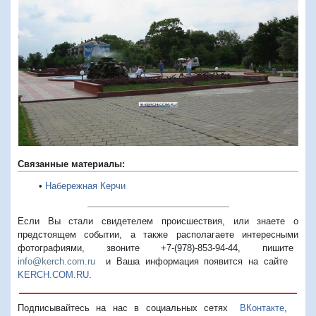
Предыдущий
Следую
Связанные материалы:
•
Набережная Керчи
Если Вы стали свидетелем происшествия, или знаете о
предстоящем событии, а также располагаете интересными
фотографиями, звоните +7-(978)-853-94-44,
пишите
info@kerch.com.ru
и Ваша информация появится на сайте
KERCH.COM.RU
.
Подписывайтесь на нас в социальных сетях
ВКонтакте
,