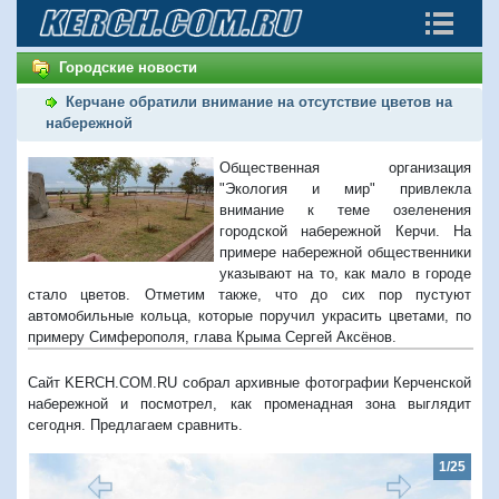
Городские новости
Керчане обратили внимание на отсутствие цветов на
набережной
Общественная организация
"Экология и мир" привлекла
внимание к теме озеленения
городской набережной Керчи. На
примере набережной общественники
указывают на то, как мало в городе
стало цветов. Отметим также, что до сих пор пустуют
автомобильные кольца, которые поручил украсить цветами, по
примеру Симферополя, глава Крыма Сергей Аксёнов.
Сайт KERCH.COM.RU собрал архивные фотографии Керченской
набережной и посмотрел, как променадная зона выглядит
сегодня. Предлагаем сравнить.
1/25