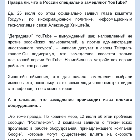
Правда ли, что в России специально замедляют YouTube?
Да. 25 июля об этом официально заявил глава комитета
Госдумы по информационной политике, информационным
технологиям и связи Александр Хинштейн.
"Деградация" YouTube – вынужденный шаг, направленный не
против российских пользователей, а против администрации
иностранного ресурса", – написал депутат в своем Telegram-
канале.Он подчеркнул, что замедление касается только
десктопной версии YouTube. На мобильных устройствах сервис
работает, как раньше.
Хинштейн объяснил, что для начала замедления выбрали
именно лето, поскольку в это время люди чаще смотрят видео
с телефонов, а не с компьютеров.
А я слышал, что замедление происходит из-за плохого
оборудования...
Это тоже правда. По крайней мере, 12 июля об этой проблеме
сообщил "Ростелеком". В компании заявили о "технических
проблемах в работе оборудования, принадлежащего компании
Google", которые могут существенно влиять на скорость