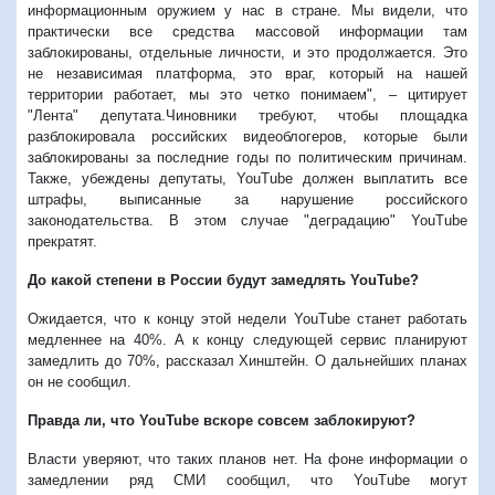
информационным оружием у нас в стране. Мы видели, что
практически все средства массовой информации там
заблокированы, отдельные личности, и это продолжается. Это
не независимая платформа, это враг, который на нашей
территории работает, мы это четко понимаем", – цитирует
"Лента" депутата.Чиновники требуют, чтобы площадка
разблокировала российских видеоблогеров, которые были
заблокированы за последние годы по политическим причинам.
Также, убеждены депутаты, YouTube должен выплатить все
штрафы, выписанные за нарушение российского
законодательства. В этом случае "деградацию" YouTube
прекратят.
До какой степени в России будут замедлять YouTube?
Ожидается, что к концу этой недели YouTube станет работать
медленнее на 40%. А к концу следующей сервис планируют
замедлить до 70%, рассказал Хинштейн. О дальнейших планах
он не сообщил.
Правда ли, что YouTube вскоре совсем заблокируют?
Власти уверяют, что таких планов нет. На фоне информации о
замедлении ряд СМИ сообщил, что YouTube могут