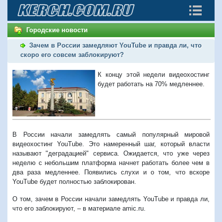
Городские новости
Зачем в России замедляют YouTube и правда ли, что
скоро его совсем заблокируют?
К концу этой недели видеохостинг
будет работать на 70% медленнее.
В России начали замедлять самый популярный мировой
видеохостинг YouTube. Это намеренный шаг, который власти
называют "деградацией" сервиса. Ожидается, что уже через
неделю с небольшим платформа начнет работать более чем в
два раза медленнее. Появились слухи и о том, что вскоре
YouTube будет полностью заблокирован.
О том, зачем в России начали замедлять YouTube и правда ли,
что его заблокируют, – в материале amic.ru.