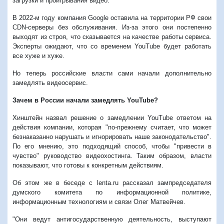
загрузки и проигрывания видео.
В 2022-м году компания Google оставила на территории РФ свои
CDN-серверы без обслуживания. Из-за этого они постепенно
выходят из строя, что сказывается на качестве работы сервиса.
Эксперты ожидают, что со временем YouTube будет работать
все хуже и хуже.
Но теперь российские власти сами начали дополнительно
замедлять видеосервис.
Зачем в России начали замедлять YouTube?
Хинштейн назвал решение о замедлении YouTube ответом на
действия компании, которая "по-прежнему считает, что может
безнаказанно нарушать и игнорировать наше законодательство".
По его мнению, это подходящий способ, чтобы "привести в
чувство" руководство видеохостинга. Таким образом, власти
показывают, что готовы к конкретным действиям.
Об этом же в беседе с lenta.ru рассказал зампредседателя
думского комитета по информационной политике,
информационным технологиям и связи Олег Матвейчев.
"Они ведут антигосударственную деятельность, выступают