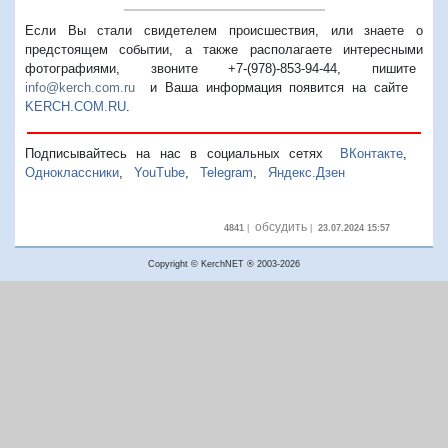
Если Вы стали свидетелем происшествия, или знаете о
предстоящем событии, а также располагаете интересными
фотографиями, звоните +7-(978)-853-94-44,
пишите
info@kerch.com.ru
и Ваша информация появится на сайте
KERCH.COM.RU
.
Подписывайтесь на нас в социальных сетях
ВКонтакте
,
Одноклассники
,
YouTube
,
Telegram
,
Яндекс.Дзен
обсудить
4841
|
|
23.07.2024 15:57
Copyright © KerchNET ® 2003-2026